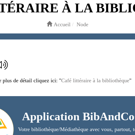
TÉRAIRE À LA BIB
Accueil
Node
plus de détail cliquez ici: "
Café littéraire à la bibliothèque
"
Application BibAndC
Votre bibliothèque/Médiathèque avec vous, partout, t