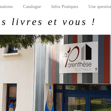
mations
Catalogue
Infos Pratiques
Une questio
s livres et vous !