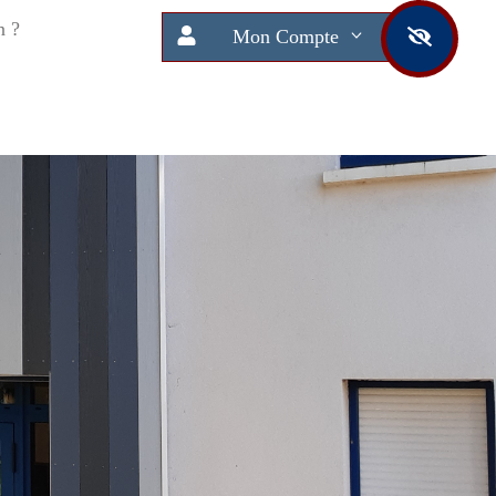
n ?
Mon Compte