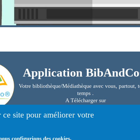
Application BibAndC
Votre bibliothèque/Médiathèque avec vous, partout, t
temps .
A Télécharger sur
 ce site pour améliorer votre
ous configurions des cookies.