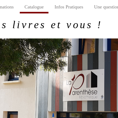
mations
Catalogue
Infos Pratiques
Une questio
s livres et vous !