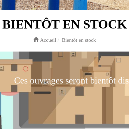
BIENTÔT EN STOCK
Accueil
Bientôt en stock
Ces ouvrages seront bientôt dis