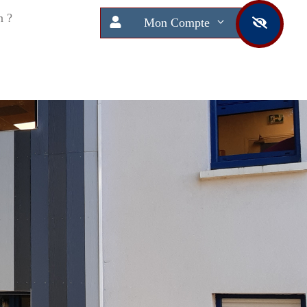
n ?
Mon Compte