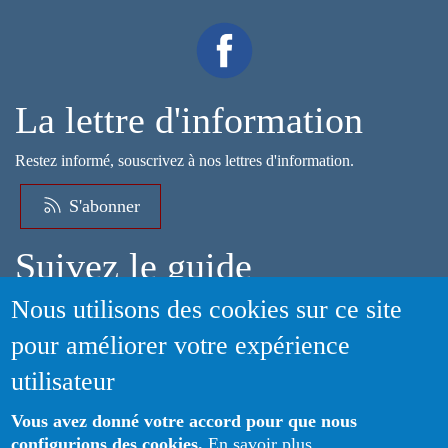
La lettre d'information
Restez informé, souscrivez à nos lettres d'information.
S'abonner
Suivez le guide
Nous utilisons des cookies sur ce site
Informations sur l'utilisation de votre compte adhérent
pour améliorer votre expérience
Voir le guide
utilisateur
Vous avez donné votre accord pour que nous
configurions des cookies.
En savoir plus