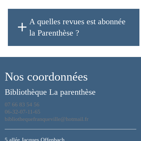
A quelles revues est abonnée
la Parenthèse ?
Nos coordonnées
Bibliothèque La parenthèse
07 66 83 54 56
06-32-07-11-65
bibliothequefranqueville@hotmail.fr
5 allée Jacques Offenbach