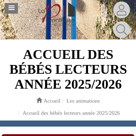
Aller
MENU
au
contenu
principal
ACCUEIL DES
BÉBÉS LECTEURS
ANNÉE 2025/2026
Accueil
Les animations
Accueil des bébés lecteurs année 2025/2026