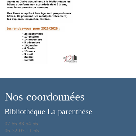
Nos coordonnées
Bibliothèque La parenthèse
07 66 83 54 56
06-32-07-11-65