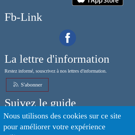
Fb-Link
La lettre d'information
Restez informé, souscrivez à nos lettres d'information.
S'abonner
Suivez le guide
Nous utilisons des cookies sur ce site
Informations sur l'utilisation de votre compte adhérent
pour améliorer votre expérience
Voir le guide