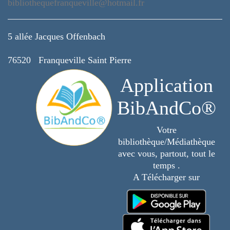
bibliothequefranqueville@hotmail.fr
5 allée Jacques Offenbach
76520 Franqueville Saint Pierre
Application
BibAndCo®
Votre
bibliothèque/Médiathèque
avec vous, partout, tout le
temps .
A Télécharger sur